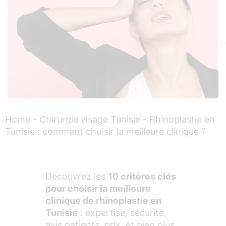
Home
-
Chirurgie visage Tunisie
-
Rhinoplastie en
Tunisie : comment choisir la meilleure clinique ?
Découvrez les
10 critères clés
pour choisir la meilleure
clinique de rhinoplastie en
Tunisie
: expertise, sécurité,
avis patients, prix, et bien plus