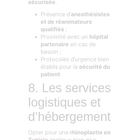
sécurisée
.
Présence d’
anesthésistes
et de réanimateurs
qualifiés
;
Proximité avec un
hôpital
partenaire
en cas de
besoin ;
Protocoles d’urgence bien
établis pour la
sécurité du
patient
.
8. Les services
logistiques et
d’hébergement
Opter pour une
rhinoplastie en
Tunisie
implique bien plus