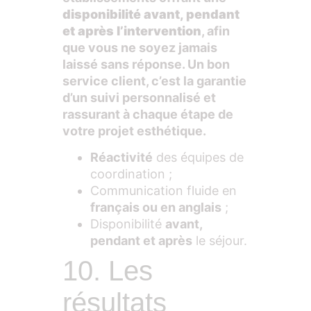
disponibilité avant, pendant
et après l’intervention
, afin
que vous ne soyez jamais
laissé sans réponse. Un bon
service client, c’est la garantie
d’un suivi personnalisé et
rassurant à chaque étape de
votre projet esthétique.
Réactivité
des équipes de
coordination ;
Communication fluide en
français ou en anglais
;
Disponibilité
avant,
pendant et après
le séjour.
10. Les
résultats