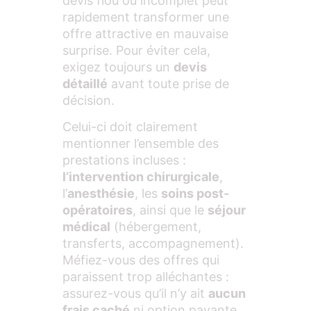
devis flou ou incomplet peut
rapidement transformer une
offre attractive en mauvaise
surprise. Pour éviter cela,
exigez toujours un
devis
détaillé
avant toute prise de
décision.
Celui-ci doit clairement
mentionner l’ensemble des
prestations incluses :
l’intervention chirurgicale
,
l’
anesthésie
, les
soins post-
opératoires
, ainsi que le
séjour
médical
(hébergement,
transferts, accompagnement).
Méfiez-vous des offres qui
paraissent trop alléchantes :
assurez-vous qu’il n’y ait
aucun
frais caché
ni option payante