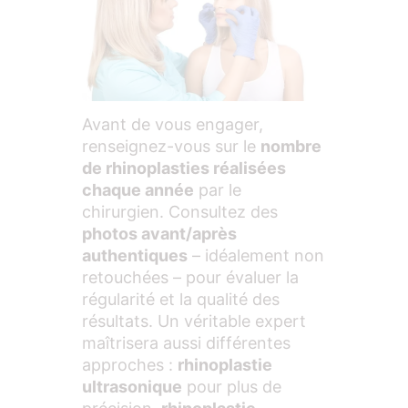
Avant de vous engager,
renseignez-vous sur le
nombre
de rhinoplasties réalisées
chaque année
par le
chirurgien. Consultez des
photos avant/après
authentiques
– idéalement non
retouchées – pour évaluer la
régularité et la qualité des
résultats. Un véritable expert
maîtrisera aussi différentes
approches :
rhinoplastie
ultrasonique
pour plus de