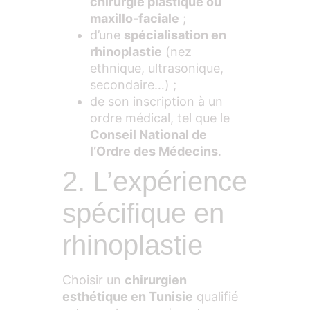
chirurgie plastique ou
maxillo-faciale
;
d’une
spécialisation en
rhinoplastie
(nez
ethnique, ultrasonique,
secondaire…) ;
de son inscription à un
ordre médical, tel que le
Conseil National de
l’Ordre des Médecins
.
2. L’expérience
spécifique en
rhinoplastie
Choisir un
chirurgien
esthétique en Tunisie
qualifié