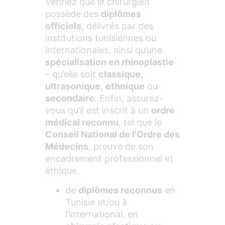
Vérifiez que le chirurgien
possède des
diplômes
officiels
, délivrés par des
institutions tunisiennes ou
internationales, ainsi qu’une
spécialisation en rhinoplastie
– qu’elle soit
classique,
ultrasonique
,
ethnique
ou
secondaire
. Enfin, assurez-
vous qu’il est inscrit à un
ordre
médical reconnu
, tel que le
Conseil National de l’Ordre des
Médecins
, preuve de son
encadrement professionnel et
éthique.
de
diplômes reconnus
en
Tunisie et/ou à
l’international, en