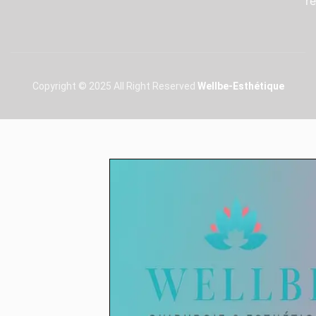
r
Copyright © 2025 All Right Reserved
Wellbe-Esthétique