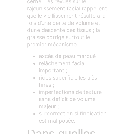
cerne. Les revues sur le
rajeunissement facial rappellent
que le vieillissement résulte à la
fois d’une perte de volume et
d’une descente des tissus ; la
graisse corrige surtout le
premier mécanisme.
excès de peau marqué ;
relâchement facial
important ;
rides superficielles très
fines ;
imperfections de texture
sans déficit de volume
majeur ;
surcorrection si l’indication
est mal posée.
Dans quelles