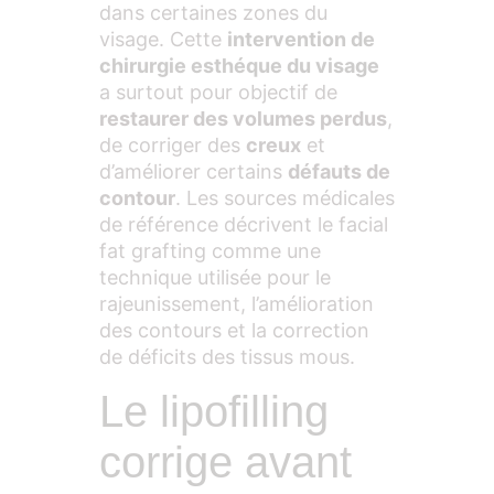
dans certaines zones du
visage. Cette
intervention de
chirurgie esthéque du visage
a surtout pour objectif de
restaurer des volumes perdus
,
de corriger des
creux
et
d’améliorer certains
défauts de
contour
. Les sources médicales
de référence décrivent le facial
fat grafting comme une
technique utilisée pour le
rajeunissement, l’amélioration
des contours et la correction
de déficits des tissus mous.
Le lipofilling
corrige avant