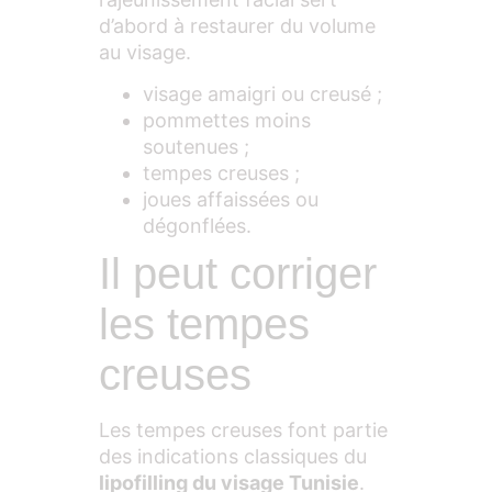
d’abord à restaurer du volume
au visage.
visage amaigri ou creusé ;
pommettes moins
soutenues ;
tempes creuses ;
joues affaissées ou
dégonflées.
Il peut corriger
les tempes
creuses
Les tempes creuses font partie
des indications classiques du
lipofilling du visage Tunisie
.