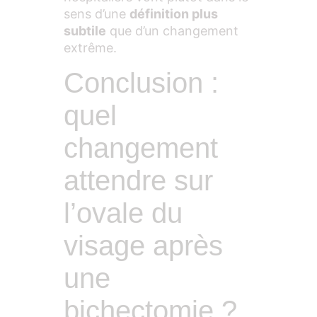
sens d’une
définition plus
subtile
que d’un changement
extrême.
Conclusion :
quel
changement
attendre sur
l’ovale du
visage après
une
bichectomie ?