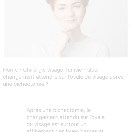
Home
-
Chirurgie visage Tunisie
-
Quel
changement attendre sur l’ovale du visage après
une bichectomie ?
Après une bichectomie, le
changement attendu sur l’ovale
du visage est surtout un
affinement des joues basses et