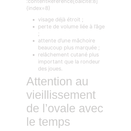
:contentReference[oaicite:8]
{index=8}
visage déjà étroit ;
perte de volume liée à l’âge
;
attente d’une mâchoire
beaucoup plus marquée ;
relâchement cutané plus
important que la rondeur
des joues.
Attention au
vieillissement
de l’ovale avec
le temps