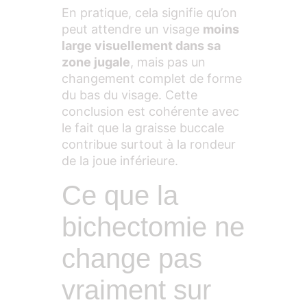
En pratique, cela signifie qu’on
peut attendre un visage
moins
large visuellement dans sa
zone jugale
, mais pas un
changement complet de forme
du bas du visage. Cette
conclusion est cohérente avec
le fait que la graisse buccale
contribue surtout à la rondeur
de la joue inférieure.
Ce que la
bichectomie ne
change pas
vraiment sur