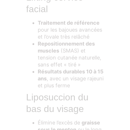
facial
Traitement de référence
pour les bajoues avancées
et l’ovale très relâché
Repositionnement des
muscles
(SMAS) et
tension cutanée naturelle,
sans effet « tiré »
Résultats durables 10 à 15
ans
, avec un visage rajeuni
et plus ferme
Liposuccion du
bas du visage
Élimine l’excès de
graisse
sous le menton
ou le long