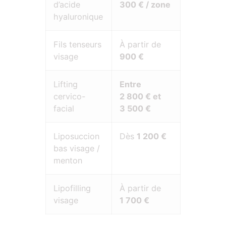
d’acide
300 € / zone
hyaluronique
Fils tenseurs
À partir de
visage
900 €
Lifting
Entre
cervico-
2 800 € et
facial
3 500 €
Liposuccion
Dès
1 200 €
bas visage /
menton
Lipofilling
À partir de
visage
1 700 €