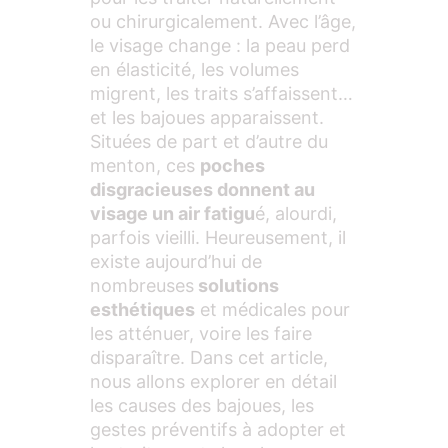
ou chirurgicalement. Avec l’âge,
le visage change : la peau perd
en élasticité, les volumes
migrent, les traits s’affaissent…
et les bajoues apparaissent.
Situées de part et d’autre du
menton, ces
poches
disgracieuses donnent au
visage un air fatigu
é, alourdi,
parfois vieilli. Heureusement, il
existe aujourd’hui de
nombreuses
solutions
esthétiques
et médicales pour
les atténuer, voire les faire
disparaître. Dans cet article,
nous allons explorer en détail
les causes des bajoues, les
gestes préventifs à adopter et