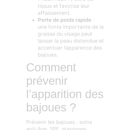
tissus et favorise leur
affaissement.
Perte de poids rapide
:
une fonte importante de la
graisse du visage peut
laisser la peau distendue et
accentuer l’apparence des
bajoues.
Comment
prévenir
l’apparition des
bajoues ?
Prévenir les bajoues : soins
anti-âge, SPF, massages,