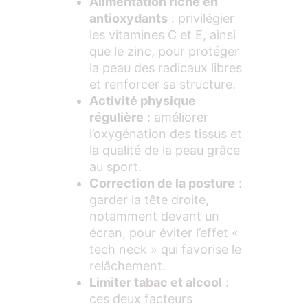
Alimentation riche en
antioxydants
: privilégier
les vitamines C et E, ainsi
que le zinc, pour protéger
la peau des radicaux libres
et renforcer sa structure.
Activité physique
régulière
: améliorer
l’oxygénation des tissus et
la qualité de la peau grâce
au sport.
Correction de la posture
:
garder la tête droite,
notamment devant un
écran, pour éviter l’effet «
tech neck » qui favorise le
relâchement.
Limiter tabac et alcool
:
ces deux facteurs