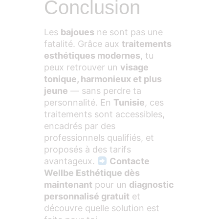
Conclusion
Les
bajoues
ne sont pas une
fatalité. Grâce aux
traitements
esthétiques modernes
, tu
peux retrouver un
visage
tonique, harmonieux et plus
jeune
— sans perdre ta
personnalité. En
Tunisie
, ces
traitements sont accessibles,
encadrés par des
professionnels qualifiés, et
proposés à des tarifs
avantageux.
Contacte
Wellbe Esthétique
dès
maintenant
pour un
diagnostic
personnalisé gratuit
et
découvre quelle solution est