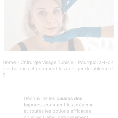
Home
-
Chirurgie visage Tunisie
-
Pourquoi a-t-on
des bajoues et comment les corriger durablement
?
Découvrez les
causes des
bajoue
s, comment les prévenir
et toutes les options efficaces
pour les traiter naturellement