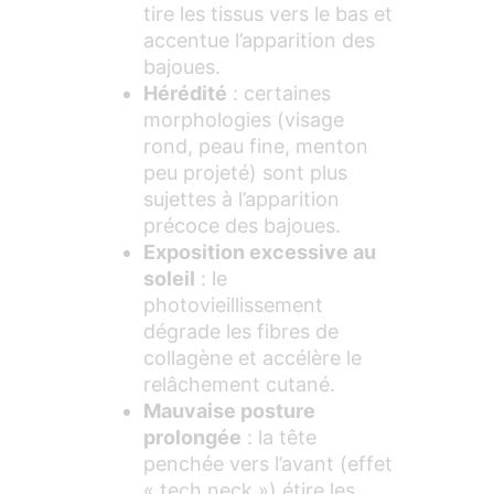
tire les tissus vers le bas et
accentue l’apparition des
bajoues.
Hérédité
: certaines
morphologies (visage
rond, peau fine, menton
peu projeté) sont plus
sujettes à l’apparition
précoce des bajoues.
Exposition excessive au
soleil
: le
photovieillissement
dégrade les fibres de
collagène et accélère le
relâchement cutané.
Mauvaise posture
prolongée
: la tête
penchée vers l’avant (effet
« tech neck ») étire les