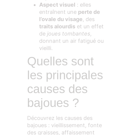
Aspect visuel
: elles
entraînent une
perte de
l’ovale du visage
, des
traits alourdis
et un effet
de
joues tombantes
,
donnant un air fatigué ou
vieilli.
Quelles sont
les principales
causes des
bajoues ?
Découvrez les causes des
bajoues : vieillissement, fonte
des graisses, affaissement