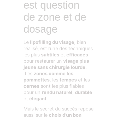
est question
de zone et de
dosage
Le
lipofilling du visage
, bien
réalisé, est l’une des techniques
les plus
subtiles
et
efficaces
pour restaurer un
visage plus
jeune sans chirurgie lourde
.
Les
zones comme les
pommettes
, les
tempes
et les
cernes
sont les plus fiables
pour un
rendu naturel
,
durable
et
élégant
.
Mais le secret du succès repose
aussi sur le
choix d’un bon