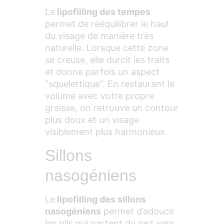
Le
lipofilling des tempes
permet de rééquilibrer le haut
du visage de manière très
naturelle. Lorsque cette zone
se creuse, elle durcit les traits
et donne parfois un aspect
“squelettique”. En restaurant le
volume avec votre propre
graisse, on retrouve un contour
plus doux et un visage
visiblement plus harmonieux.
Sillons
nasogéniens
Le
lipofilling des sillons
nasogéniens
permet d’adoucir
les plis qui partent du nez vers