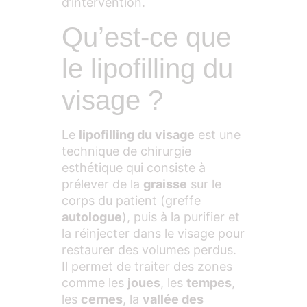
d’intervention.
Qu’est-ce que
le lipofilling du
visage ?
Le
lipofilling du visage
est une
technique de chirurgie
esthétique qui consiste à
prélever de la
graisse
sur le
corps du patient (greffe
autologue
), puis à la purifier et
la réinjecter dans le visage pour
restaurer des volumes perdus.
Il permet de traiter des zones
comme les
joues
, les
tempes
,
les
cernes
, la
vallée des