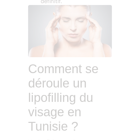
définitif.
Comment se
déroule un
lipofilling du
visage en
Tunisie ?