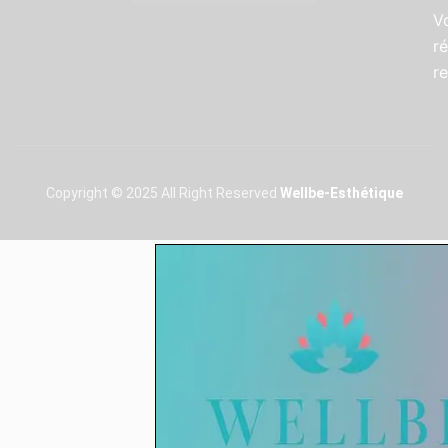
V
r
r
Copyright © 2025 All Right Reserved
Wellbe-Esthétique