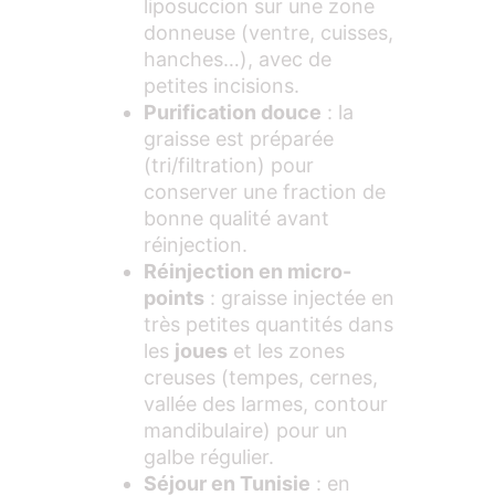
liposuccion sur une zone
donneuse (ventre, cuisses,
hanches…), avec de
petites incisions.
Purification douce
: la
graisse est préparée
(tri/filtration) pour
conserver une fraction de
bonne qualité avant
réinjection.
Réinjection en micro-
points
: graisse injectée en
très petites quantités dans
les
joues
et les zones
creuses (tempes, cernes,
vallée des larmes, contour
mandibulaire) pour un
galbe régulier.
Séjour en Tunisie
: en