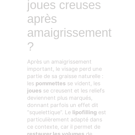
joues creuses
après
amaigrissement
?
Après un amaigrissement
important, le visage perd une
partie de sa graisse naturelle :
les
pommettes
se vident, les
joues
se creusent et les reliefs
deviennent plus marqués,
donnant parfois un effet dit
“squelettique”. Le
lipofilling
est
particulièrement adapté dans
ce contexte, car il permet de
restaurer les volumes
de