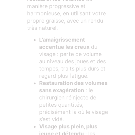
manière progressive et
harmonieuse, en utilisant votre
propre graisse, avec un rendu
très naturel.
L’amaigrissement
accentue les creux
du
visage : perte de volume
au niveau des joues et des
tempes, traits plus durs et
regard plus fatigué.
Restauration des volumes
sans exagération
: le
chirurgien réinjecte de
petites quantités,
précisément là où le visage
s’est vidé.
Visage plus plein, plus
jeune et détendu
: les