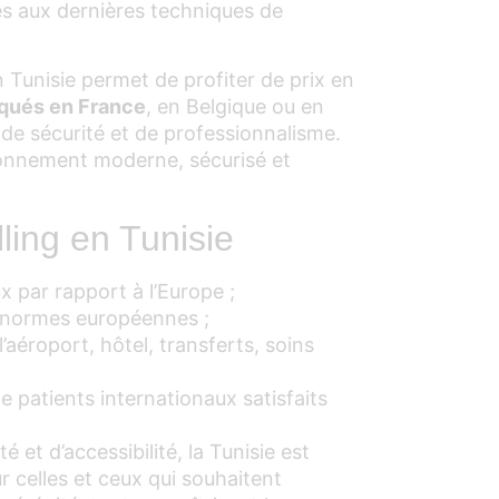
és aux dernières techniques de
 Tunisie permet de profiter de prix en
tiqués en France
, en Belgique ou en
de sécurité et de professionnalisme.
ironnement moderne, sécurisé et
lling en Tunisie
x par rapport à l’Europe ;
x normes européennes ;
’aéroport, hôtel, transferts, soins
e patients internationaux satisfaits
 et d’accessibilité, la Tunisie est
 celles et ceux qui souhaitent