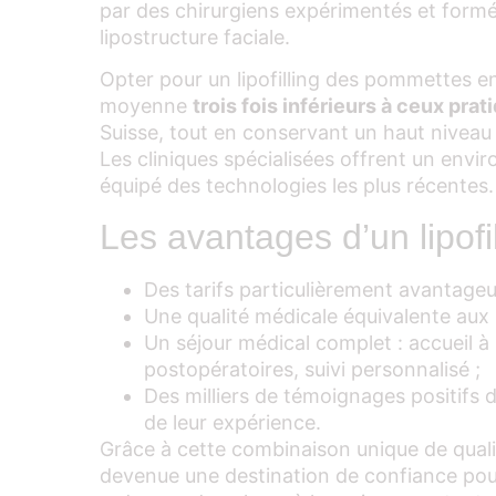
par des chirurgiens expérimentés et form
lipostructure faciale.
Opter pour un lipofilling des pommettes en
moyenne
trois fois inférieurs à ceux pra
Suisse, tout en conservant un haut niveau 
Les cliniques spécialisées offrent un env
équipé des technologies les plus récentes.
Les avantages d’un lipofi
Des tarifs particulièrement avantageu
Une qualité médicale équivalente au
Un séjour médical complet : accueil à l
postopératoires, suivi personnalisé ;
Des milliers de témoignages positifs d
de leur expérience.
Grâce à cette combinaison unique de qualité
devenue une destination de confiance pour