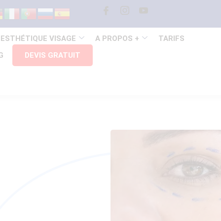
 ESTHÉTIQUE VISAGE
A PROPOS +
TARIFS
G
DEVIS GRATUIT