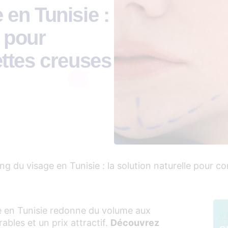
e en Tunisie :
e pour
ttes creuses
ling du visage en Tunisie : la solution naturelle pour
e en Tunisie redonne du volume aux
bles et un prix attractif.
Découvrez