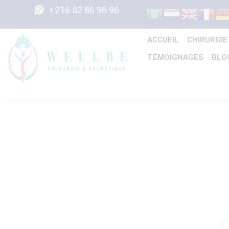
+216 52 86 96 96
ACCUEIL
CHIRURGIE
TÉMOIGNAGES
BLO