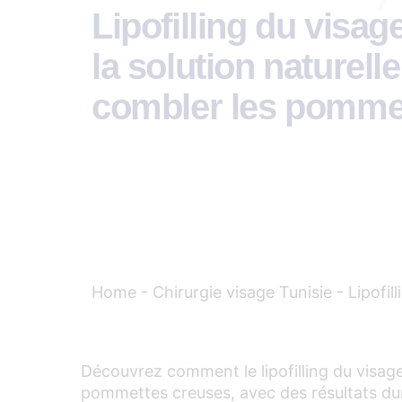
Lipofilling du visag
la solution naturell
combler les pomme
Home
-
Chirurgie visage Tunisie
-
Lipofil
Découvrez comment le lipofilling du visag
pommettes creuses, avec des résultats dura