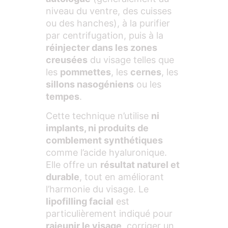
niveau du ventre, des cuisses
ou des hanches), à la purifier
par centrifugation, puis à la
réinjecter dans les zones
creusées
du visage telles que
les
pommettes
, les
cernes
, les
sillons nasogéniens
ou les
tempes
.
Cette technique n’utilise
ni
implants, ni produits de
comblement synthétiques
comme l’acide hyaluronique.
Elle offre un
résultat naturel et
durable
, tout en améliorant
l’harmonie du visage. Le
lipofilling facial
est
particulièrement indiqué pour
rajeunir le visage
, corriger un