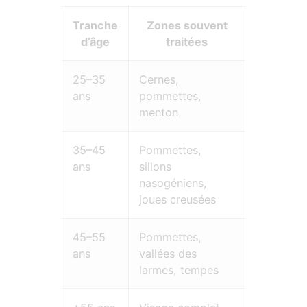
Tranche
Zones souvent
d’âge
traitées
25–35
Cernes,
ans
pommettes,
menton
35–45
Pommettes,
ans
sillons
nasogéniens,
joues creusées
45–55
Pommettes,
ans
vallées des
larmes, tempes