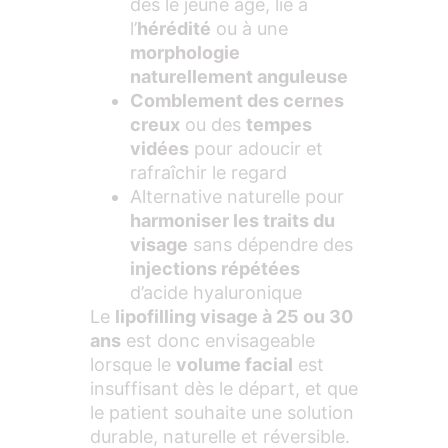
dès le jeune âge, lié à
l’
hérédité
ou à une
morphologie
naturellement anguleuse
Comblement des cernes
creux
ou des
tempes
vidées
pour adoucir et
rafraîchir le regard
Alternative naturelle pour
harmoniser les traits du
visage
sans dépendre des
injections répétées
d’acide hyaluronique
Le
lipofilling visage à 25 ou 30
ans
est donc envisageable
lorsque le
volume facial
est
insuffisant dès le départ, et que
le patient souhaite une solution
durable, naturelle et réversible.