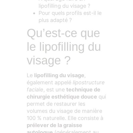
lipofilling du visage ?
Pour quels profils est-il le
plus adapté ?
Qu’est-ce que
le lipofilling du
visage ?
Le
lipofilling du visage
,
également appelé
lipostructure
faciale
, est une
technique de
chirurgie esthétique douce
qui
permet de restaurer les
volumes du visage de manière
100 % naturelle. Elle consiste à
prélever de la graisse
autologue
(généralement au