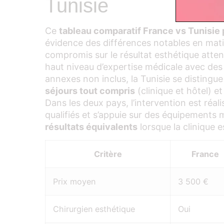
Tunisie
Ce
tableau comparatif France vs Tunisie p
évidence des différences notables en mati
compromis sur le résultat esthétique atte
haut niveau d’expertise médicale avec des d
annexes non inclus, la Tunisie se distingu
séjours tout compris
(clinique et hôtel) e
Dans les deux pays, l’intervention est réal
qualifiés et s’appuie sur des équipements
résultats équivalents
lorsque la clinique 
Critère
France
Prix moyen
3 500 €
Chirurgien esthétique
Oui