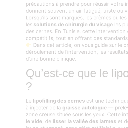
précautions à prendre pour réussir votre i
donnent souvent un air fatigué, triste ou v
Lorsqu’ils sont marqués, les crèmes ou les
les
solutions de chirurgie du visage
les pl
des cernes. En Tunisie, cette intervention 
compétitifs, tout en offrant des standard
Dans cet article, on vous guide sur le pri
déroulement de l’intervention, les résultat
d’une bonne clinique.
Qu’est-ce que le lipo
?
Le
lipofilling des cernes
est une techniqu
à injecter de la
graisse autologue
— prélev
zone creuse située sous les yeux. Cette in
le vide
, de
lisser la vallée des larmes
et d