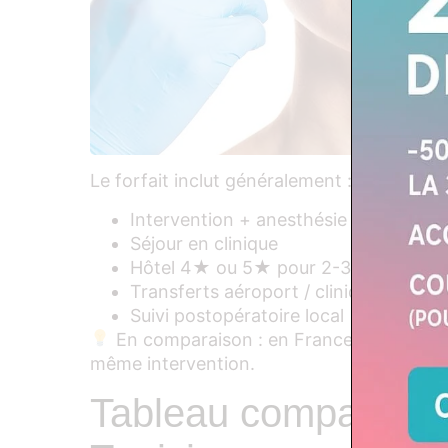
Le forfait inclut généralement :
Intervention + anesthésie
Séjour en clinique
Hôtel 4★ ou 5★ pour 2-3 nuits
Transferts aéroport / clinique / hôtel
Suivi postopératoire local
En comparaison : en France, les prix va
même intervention.
Tableau comparatif 