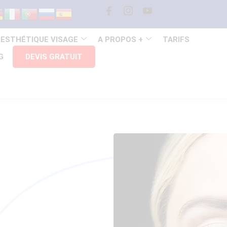
 ESTHÉTIQUE VISAGE
A PROPOS +
TARIFS
G
DEVIS GRATUIT