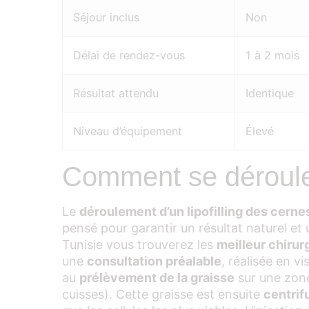
Séjour inclus
Non
Délai de rendez-vous
1 à 2 mois
Résultat attendu
Identique
Niveau d’équipement
Élevé
Comment se déroule 
Le
déroulement d’un lipofilling des cerne
pensé pour garantir un résultat naturel et
Tunisie vous trouverez les
meilleur chirur
une
consultation préalable
, réalisée en v
au
prélèvement de la graisse
sur une zon
cuisses). Cette graisse est ensuite
centrif