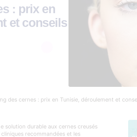
s : prix en
t et conseils
ling des cernes : prix en Tunisie, déroulement et conse
une solution durable aux cernes creusés
les cliniques recommandées et les