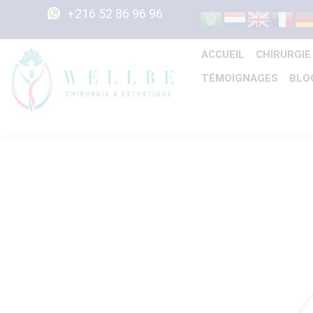
+216 52 86 96 96
ACCUEIL
CHIRURGIE
TÉMOIGNAGES
BLO