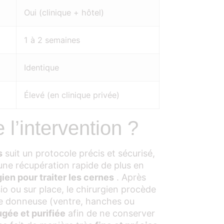
Oui (clinique + hôtel)
1 à 2 semaines
Identique
Élevé (en clinique privée)
l’intervention ?
s
suit un protocole précis et sécurisé,
 une récupération rapide de plus en
gien pour traiter les cernes
. Après
isio ou sur place, le chirurgien procède
e donneuse (ventre, hanches ou
ugée et purifiée
afin de ne conserver