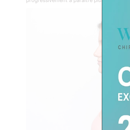
progressivement à paraître plus lisse et pl