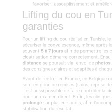
favoriser l’assouplissement et améliore
Lifting du cou en Tuni
garanties
Pour un lifting du cou réalisé en Tunisie, 
sécuriser la convalescence, même après le 
souvent
5 à 7 jours
afin de permettre les co
cicatrisation démarre correctement. Ensui
distance
se poursuit via l’envoi de
photos
des consignes claires et adaptées à chaqu
Avant de rentrer en France, en Belgique ou
sont en principe remises (soins, reprise des
il est aussi possible de faire contrôler la c
pour un examen direct. Enfin, les clinique
prolongé
sur plusieurs mois, afin d’accompa
stabilisation du résultat.