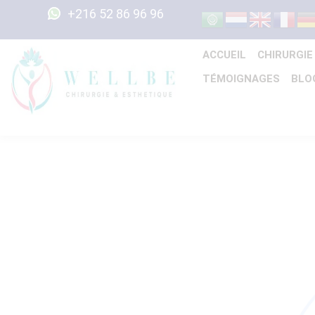
+216 52 86 96 96
ACCUEIL
CHIRURGIE
TÉMOIGNAGES
BLO