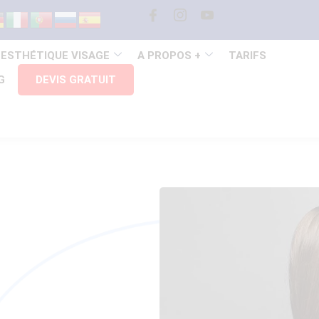
 ESTHÉTIQUE VISAGE
A PROPOS +
TARIFS
G
DEVIS GRATUIT