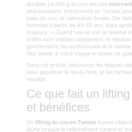
durable. Le lifting du cou est une
intervent
plus populaire, notamment en Tunisie, pou
peau du cou, et redessiner l’ovale. Elle sé
hommes à partir de 45-50 ans. Mais après 
toujours : « Quand vais-je voir le résultat d
effets sont visibles rapidement, le résultat
gonflements, les ecchymoses et la remise e
faut laisser à votre visage le temps de guér
Dans cet article, découvrez les étapes clé
pour apprécier le rendu final, et les facteu
résultat.
Ce que fait un lifting
et bénéfices
Un
lifting du cou en Tunisie
a pour objecti
jeune lorsque le relâchement cutané et mus