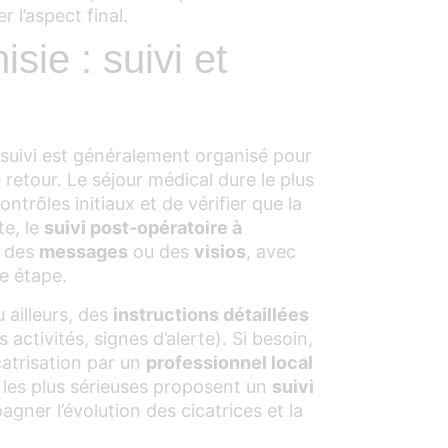
r l’aspect final.
sie : suivi et
le suivi est généralement organisé pour
retour. Le séjour médical dure le plus
ntrôles initiaux et de vérifier que la
te, le
suivi post-opératoire à
, des
messages
ou des
visios
, avec
e étape.
 ailleurs, des
instructions détaillées
 activités, signes d’alerte). Si besoin,
icatrisation par un
professionnel local
s les plus sérieuses proposent un
suivi
gner l’évolution des cicatrices et la