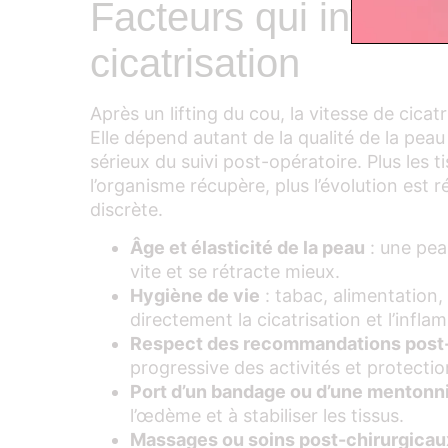
Facteurs qui influenc
cicatrisation
Après un lifting du cou, la vitesse de cicatr
Elle dépend autant de la qualité de la pea
sérieux du suivi post-opératoire. Plus les 
l’organisme récupère, plus l’évolution est ré
discrète.
Âge et élasticité de la peau
: une pea
vite et se rétracte mieux.
Hygiène de vie
: tabac, alimentation,
directement la cicatrisation et l’infla
Respect des recommandations post-
progressive des activités et protecti
Port d’un bandage ou d’une mentonn
l’œdème et à stabiliser les tissus.
Massages ou soins post-chirurgicau