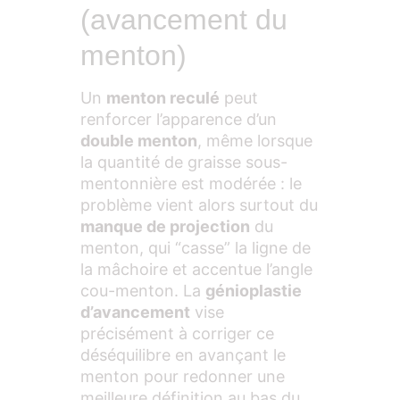
(avancement du
menton)
Un
menton reculé
peut
renforcer l’apparence d’un
double menton
, même lorsque
la quantité de graisse sous-
mentonnière est modérée : le
problème vient alors surtout du
manque de projection
du
menton, qui “casse” la ligne de
la mâchoire et accentue l’angle
cou-menton. La
génioplastie
d’avancement
vise
précisément à corriger ce
déséquilibre en avançant le
menton pour redonner une
meilleure définition au bas du