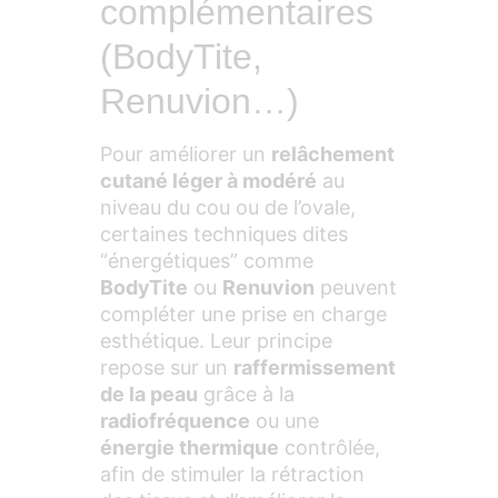
complémentaires
(BodyTite,
Renuvion…)
Pour améliorer un
relâchement
cutané léger à modéré
au
niveau du cou ou de l’ovale,
certaines techniques dites
“énergétiques” comme
BodyTite
ou
Renuvion
peuvent
compléter une prise en charge
esthétique. Leur principe
repose sur un
raffermissement
de la peau
grâce à la
radiofréquence
ou une
énergie thermique
contrôlée,
afin de stimuler la rétraction