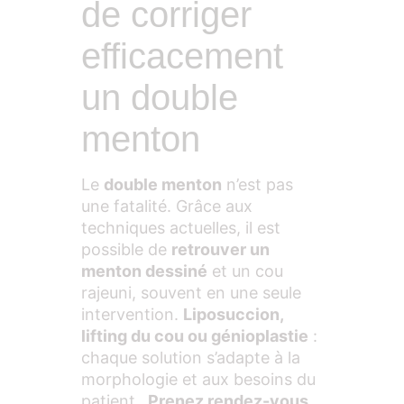
de corriger
efficacement
un double
menton
Le
double menton
n’est pas
une fatalité. Grâce aux
techniques actuelles, il est
possible de
retrouver un
menton dessiné
et un cou
rajeuni, souvent en une seule
intervention.
Liposuccion,
lifting du cou ou génioplastie
:
chaque solution s’adapte à la
morphologie et aux besoins du
patient.
Prenez rendez-vous