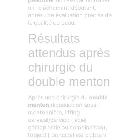
peaufiner
un résultat ou traiter
un relâchement débutant,
après une évaluation précise de
la qualité de peau.
Résultats
attendus après
chirurgie du
double menton
Après une chirurgie du
double
menton
(liposuccion sous-
mentonnière, lifting
cervical/cervico-facial,
génioplastie ou combinaison),
l’objectif principal est d’obtenir