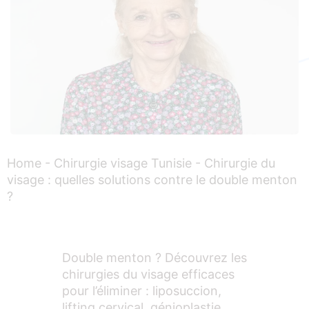
Home
-
Chirurgie visage Tunisie
-
Chirurgie du
visage : quelles solutions contre le double menton
?
Double menton ? Découvrez les
chirurgies du visage efficaces
pour l’éliminer : liposuccion,
lifting cervical, génioplastie.