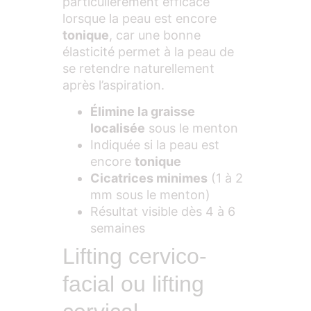
particulièrement efficace
lorsque la peau est encore
tonique
, car une bonne
élasticité permet à la peau de
se retendre naturellement
après l’aspiration.
Élimine la graisse
localisée
sous le menton
Indiquée si la peau est
encore
tonique
Cicatrices minimes
(1 à 2
mm sous le menton)
Résultat visible dès 4 à 6
semaines
Lifting cervico-
facial ou lifting