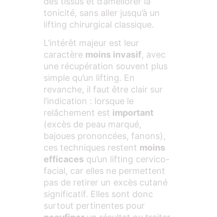
des tissus et d’améliorer la
tonicité, sans aller jusqu’à un
lifting chirurgical classique.
L’intérêt majeur est leur
caractère
moins invasif
, avec
une récupération souvent plus
simple qu’un lifting. En
revanche, il faut être clair sur
l’indication : lorsque le
relâchement est
important
(excès de peau marqué,
bajoues prononcées, fanons),
ces techniques restent
moins
efficaces
qu’un lifting cervico-
facial, car elles ne permettent
pas de retirer un excès cutané
significatif. Elles sont donc
surtout pertinentes pour