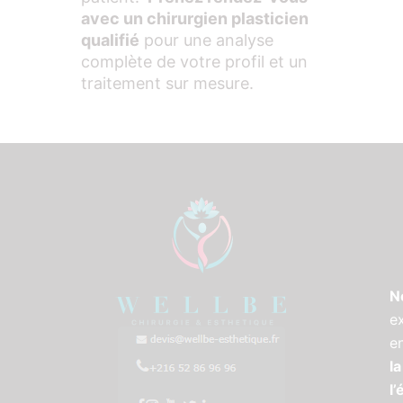
avec un chirurgien plasticien
qualifié
pour une analyse
complète de votre profil et un
traitement sur mesure.
N
e
e
la
l