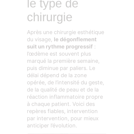
le type de
chirurgie
Après une chirurgie esthétique
du visage,
le dégonflement
suit un rythme progressif
:
l’œdème est souvent plus
marqué la première semaine,
puis diminue par paliers. Le
délai dépend de la zone
opérée, de l’intensité du geste,
de la qualité de peau et de la
réaction inflammatoire propre
à chaque patient. Voici des
repères fiables, intervention
par intervention, pour mieux
anticiper l’évolution.