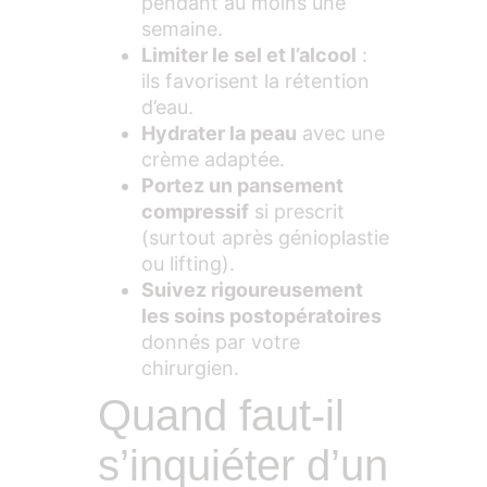
pendant au moins une
semaine.
Limiter le sel et l’alcool
:
ils favorisent la rétention
d’eau.
Hydrater la peau
avec une
crème adaptée.
Portez un pansement
compressif
si prescrit
(surtout après génioplastie
ou lifting).
Suivez rigoureusement
les soins postopératoires
donnés par votre
chirurgien.
Quand faut-il
s’inquiéter d’un