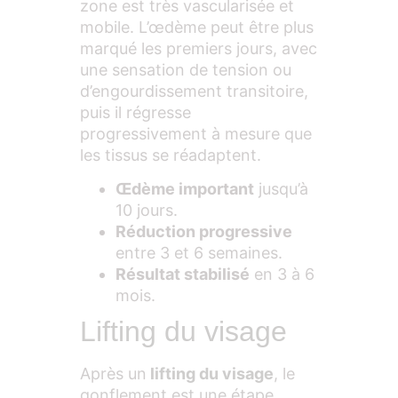
zone est très vascularisée et
mobile. L’œdème peut être plus
marqué les premiers jours, avec
une sensation de tension ou
d’engourdissement transitoire,
puis il régresse
progressivement à mesure que
les tissus se réadaptent.
Œdème important
jusqu’à
10 jours.
Réduction progressive
entre 3 et 6 semaines.
Résultat stabilisé
en 3 à 6
mois.
Lifting du visage
Après un
lifting du visage
, le
gonflement est une étape