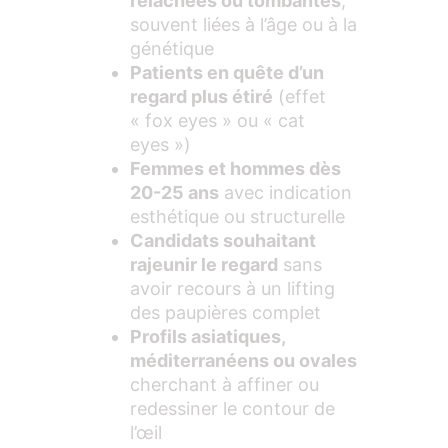
relâchées ou tombantes
,
souvent liées à l’âge ou à la
génétique
Patients en quête d’un
regard plus étiré
(effet
« fox eyes » ou « cat
eyes »)
Femmes et hommes dès
20-25 ans
avec indication
esthétique ou structurelle
Candidats souhaitant
rajeunir le regard
sans
avoir recours à un lifting
des paupières complet
Profils asiatiques,
méditerranéens ou ovales
cherchant à affiner ou
redessiner le contour de
l’œil