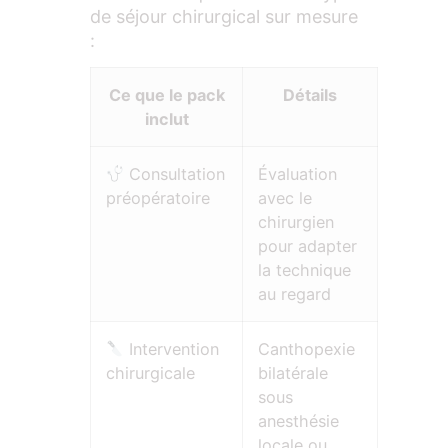
de séjour chirurgical sur mesure
:
Ce que le pack
Détails
inclut
Consultation
Évaluation
préopératoire
avec le
chirurgien
pour adapter
la technique
au regard
Intervention
Canthopexie
chirurgicale
bilatérale
sous
anesthésie
locale ou