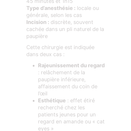
45 minutes et 1h15
Type d’anesthésie :
locale ou
générale, selon les cas
Incision :
discrète, souvent
cachée dans un pli naturel de la
paupière
Cette chirurgie est indiquée
dans deux cas :
Rajeunissement du regard
: relâchement de la
paupière inférieure,
affaissement du coin de
l’œil
Esthétique
: effet étiré
recherché chez les
patients jeunes pour un
regard en amande ou « cat
eyes »