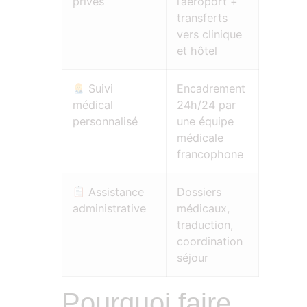
privés
l’aéroport +
transferts
vers clinique
et hôtel
Suivi
Encadrement
médical
24h/24 par
personnalisé
une équipe
médicale
francophone
Assistance
Dossiers
administrative
médicaux,
traduction,
coordination
séjour
Pourquoi faire