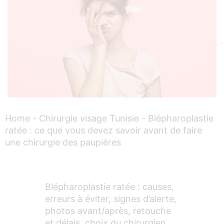
Home
-
Chirurgie visage Tunisie
-
Blépharoplastie
ratée : ce que vous devez savoir avant de faire
une chirurgie des paupières
Blépharoplastie ratée : causes,
erreurs à éviter, signes d’alerte,
photos avant/après, retouche
et délais, choix du chirurgien,