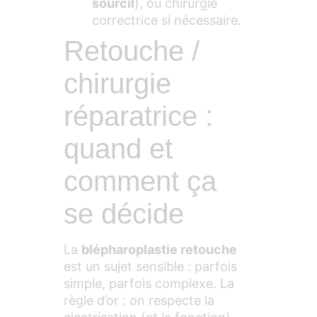
sourcil
), ou chirurgie
correctrice si nécessaire.
Retouche /
chirurgie
réparatrice :
quand et
comment ça
se décide
La
blépharoplastie retouche
est un sujet sensible : parfois
simple, parfois complexe. La
règle d’or : on respecte la