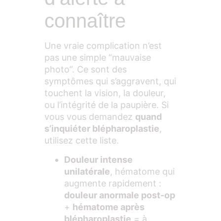
connaître
Une vraie complication n’est
pas une simple “mauvaise
photo”. Ce sont des
symptômes qui s’aggravent, qui
touchent la vision, la douleur,
ou l’intégrité de la paupière. Si
vous vous demandez
quand
s’inquiéter blépharoplastie
,
utilisez cette liste.
Douleur intense
unilatérale
, hématome qui
augmente rapidement :
douleur anormale post-op
+
hématome après
blépharoplastie
= à