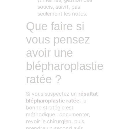
soucis, suivi), pas
seulement les notes.
Que faire si
vous pensez
avoir une
blépharoplastie
ratée ?
Si vous suspectez un
résultat
blépharoplastie ratée
, la
bonne stratégie est
méthodique : documenter,
revoir le chirurgien, puis
prendre un second avis