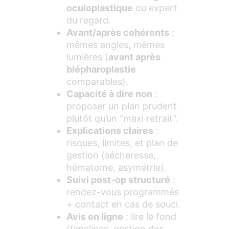
oculoplastique
ou expert
du regard.
Avant/après cohérents
:
mêmes angles, mêmes
lumières (
avant après
blépharoplastie
comparables).
Capacité à dire non
:
proposer un plan prudent
plutôt qu’un “maxi retrait”.
Explications claires
:
risques, limites, et plan de
gestion (sécheresse,
hématome, asymétrie).
Suivi post-op structuré
:
rendez-vous programmés
+ contact en cas de souci.
Avis en ligne
: lire le fond
(timelines, gestion des