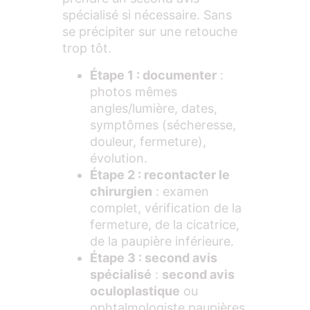
spécialisé si nécessaire. Sans
se précipiter sur une retouche
trop tôt.
Étape 1 : documenter
:
photos mêmes
angles/lumière, dates,
symptômes (sécheresse,
douleur, fermeture),
évolution.
Étape 2 : recontacter le
chirurgien
: examen
complet, vérification de la
fermeture, de la cicatrice,
de la paupière inférieure.
Étape 3 : second avis
spécialisé
:
second avis
oculoplastique
ou
ophtalmologiste paupières