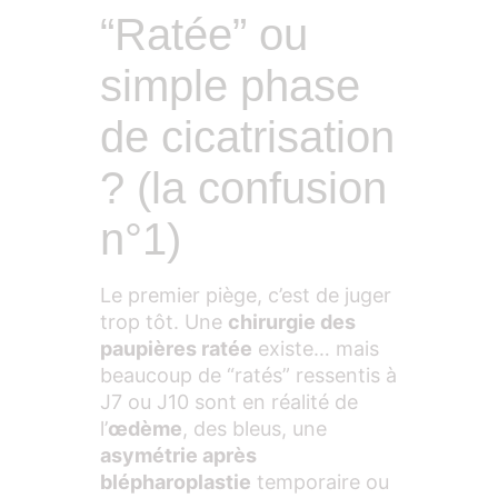
“Ratée” ou
simple phase
de cicatrisation
? (la confusion
n°1)
Le premier piège, c’est de juger
trop tôt. Une
chirurgie des
paupières ratée
existe… mais
beaucoup de “ratés” ressentis à
J7 ou J10 sont en réalité de
l’
œdème
, des bleus, une
asymétrie après
blépharoplastie
temporaire ou