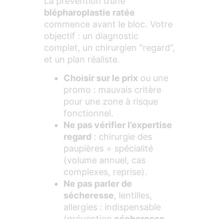
La prévention d’une
blépharoplastie ratée
commence avant le bloc. Votre
objectif : un diagnostic
complet, un chirurgien “regard”,
et un plan réaliste.
Choisir sur le prix
ou une
promo : mauvais critère
pour une zone à risque
fonctionnel.
Ne pas vérifier l’expertise
regard
: chirurgie des
paupières = spécialité
(volume annuel, cas
complexes, reprise).
Ne pas parler de
sécheresse
, lentilles,
allergies : indispensable
(prévention
sécheresse