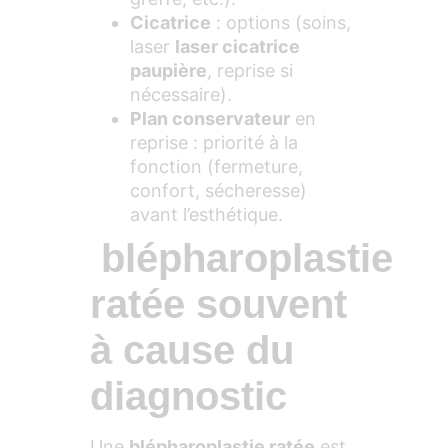
Cicatrice
: options (soins,
laser
laser cicatrice
paupière
, reprise si
nécessaire).
Plan conservateur
en
reprise : priorité à la
fonction (fermeture,
confort, sécheresse)
avant l’esthétique.
blépharoplastie
ratée souvent
à cause du
diagnostic
Une
blépharoplastie ratée
est