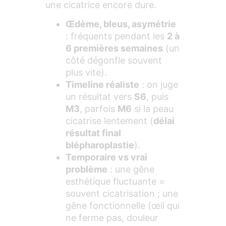
une cicatrice encore dure.
Œdème, bleus, asymétrie
: fréquents pendant les
2 à
6 premières semaines
(un
côté dégonfle souvent
plus vite).
Timeline réaliste
: on juge
un résultat vers
S6
, puis
M3
, parfois
M6
si la peau
cicatrise lentement (
délai
résultat final
blépharoplastie
).
Temporaire vs vrai
problème
: une gêne
esthétique fluctuante =
souvent cicatrisation ; une
gêne fonctionnelle (œil qui
ne ferme pas, douleur