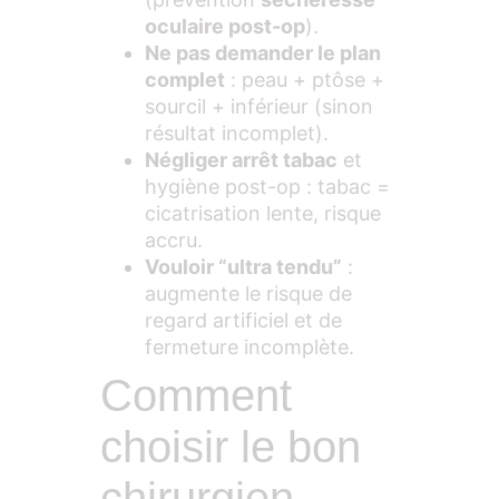
oculaire post-op
).
Ne pas demander le plan
complet
: peau + ptôse +
sourcil + inférieur (sinon
résultat incomplet).
Négliger arrêt tabac
et
hygiène post-op : tabac =
cicatrisation lente, risque
accru.
Vouloir “ultra tendu”
:
augmente le risque de
regard artificiel et de
fermeture incomplète.
Comment
choisir le bon
chirurgien