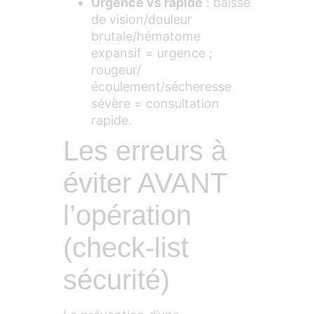
Urgence vs rapide
: baisse
de vision/douleur
brutale/hématome
expansif = urgence ;
rougeur/
écoulement/sécheresse
sévère = consultation
rapide.
Les erreurs à
éviter AVANT
l’opération
(check-list
sécurité)