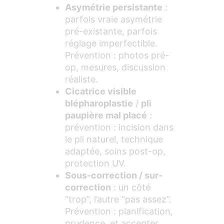
Asymétrie persistante
:
parfois vraie asymétrie
pré-existante, parfois
réglage imperfectible.
Prévention : photos pré-
op, mesures, discussion
réaliste.
Cicatrice visible
blépharoplastie
/
pli
paupière mal placé
:
prévention : incision dans
le pli naturel, technique
adaptée, soins post-op,
protection UV.
Sous-correction / sur-
correction
: un côté
“trop”, l’autre “pas assez”.
Prévention : planification,
prudence, et accepter