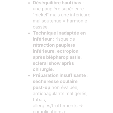
Déséquilibre haut/bas
:
une paupière supérieure
“nickel” mais une inférieure
mal soutenue = harmonie
cassée.
Technique inadaptée en
inférieur
: risque de
rétraction paupière
inférieure
,
ectropion
après blépharoplastie
,
scleral show après
chirurgie
.
Préparation insuffisante
:
sécheresse oculaire
post-op
non évaluée,
anticoagulants mal gérés,
tabac,
allergies/frottements →
complications et