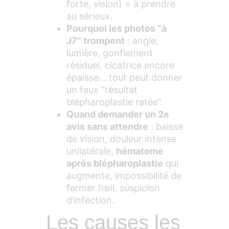
forte, vision) = à prendre
au sérieux.
Pourquoi les photos “à
J7” trompent
: angle,
lumière, gonflement
résiduel, cicatrice encore
épaisse… tout peut donner
un faux “résultat
blépharoplastie ratée”.
Quand demander un 2e
avis sans attendre
: baisse
de vision, douleur intense
unilatérale,
hématome
après blépharoplastie
qui
augmente, impossibilité de
fermer l’œil, suspicion
d’infection.
Les causes les