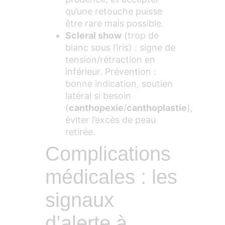
qu’une retouche puisse
être rare mais possible.
Scleral show
(trop de
blanc sous l’iris) : signe de
tension/rétraction en
inférieur. Prévention :
bonne indication, soutien
latéral si besoin
(
canthopexie
/
canthoplastie
),
éviter l’excès de peau
retirée.
Complications
médicales : les
signaux
d’alerte à