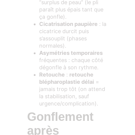
“surplus de peau” (le pli
paraît plus épais tant que
ça gonfle).
Cicatrisation paupière
: la
cicatrice durcit puis
s’assouplit (phases
normales).
Asymétries temporaires
fréquentes : chaque côté
dégonfle à son rythme.
Retouche
:
retouche
blépharoplastie délai
=
jamais trop tôt (on attend
la stabilisation, sauf
urgence/complication).
Gonflement
après