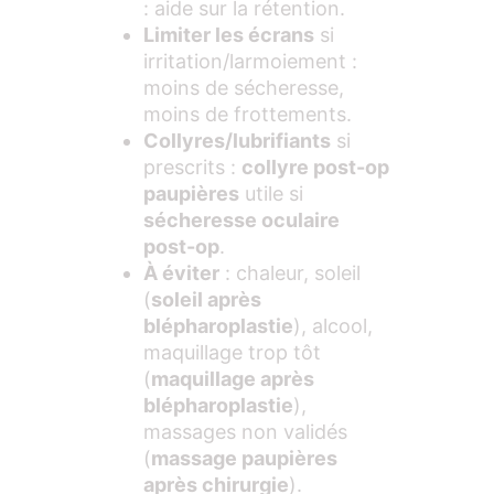
: aide sur la rétention.
Limiter les écrans
si
irritation/larmoiement :
moins de sécheresse,
moins de frottements.
Collyres/lubrifiants
si
prescrits :
collyre post-op
paupières
utile si
sécheresse oculaire
post-op
.
À éviter
: chaleur, soleil
(
soleil après
blépharoplastie
), alcool,
maquillage trop tôt
(
maquillage après
blépharoplastie
),
massages non validés
(
massage paupières
après chirurgie
).