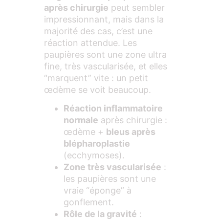
après chirurgie
peut sembler
impressionnant, mais dans la
majorité des cas, c’est une
réaction attendue. Les
paupières sont une zone ultra
fine, très vascularisée, et elles
“marquent” vite : un petit
œdème se voit beaucoup.
Réaction inflammatoire
normale
après chirurgie :
œdème +
bleus après
blépharoplastie
(ecchymoses).
Zone très vascularisée
:
les paupières sont une
vraie “éponge” à
gonflement.
Rôle de la gravité
: