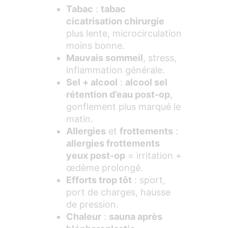
Tabac
:
tabac
cicatrisation chirurgie
plus lente, microcirculation
moins bonne.
Mauvais sommeil
, stress,
inflammation générale.
Sel + alcool
:
alcool sel
rétention d’eau post-op
,
gonflement plus marqué le
matin.
Allergies
et
frottements
:
allergies frottements
yeux post-op
= irritation +
œdème prolongé.
Efforts trop tôt
: sport,
port de charges, hausse
de pression.
Chaleur
:
sauna après