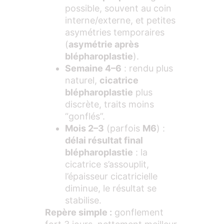
possible, souvent au coin
interne/externe, et petites
asymétries temporaires
(
asymétrie après
blépharoplastie
).
Semaine 4–6
: rendu plus
naturel,
cicatrice
blépharoplastie
plus
discrète, traits moins
“gonflés”.
Mois 2–3
(parfois
M6
) :
délai résultat final
blépharoplastie
: la
cicatrice s’assouplit,
l’épaisseur cicatricielle
diminue, le résultat se
stabilise.
Repère simple :
gonflement