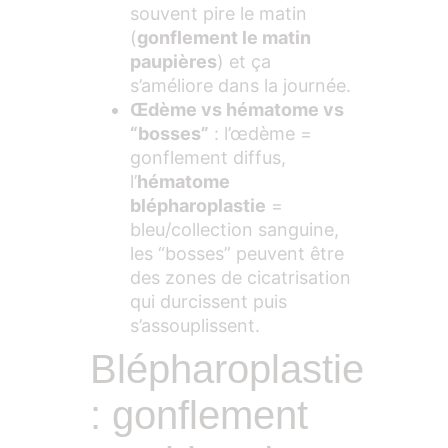
souvent pire le matin
(
gonflement le matin
paupières
) et ça
s’améliore dans la journée.
Œdème vs hématome vs
“bosses”
: l’œdème =
gonflement diffus,
l’
hématome
blépharoplastie
=
bleu/collection sanguine,
les “bosses” peuvent être
des zones de cicatrisation
qui durcissent puis
s’assouplissent.
Blépharoplastie
: gonflement