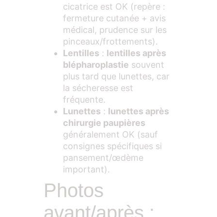
cicatrice est OK (repère :
fermeture cutanée + avis
médical, prudence sur les
pinceaux/frottements).
Lentilles
:
lentilles après
blépharoplastie
souvent
plus tard que lunettes, car
la sécheresse est
fréquente.
Lunettes
:
lunettes après
chirurgie paupières
généralement OK (sauf
consignes spécifiques si
pansement/œdème
important).
Photos
avant/après :