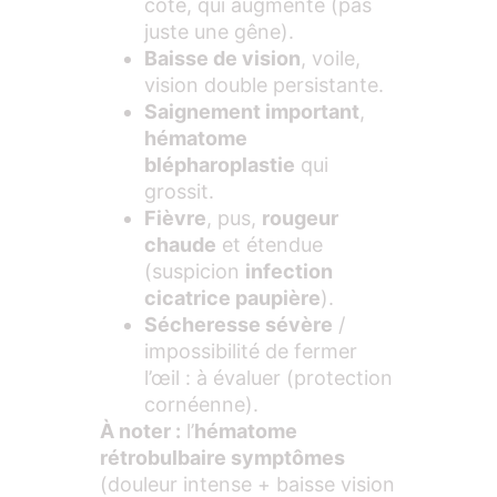
côté, qui augmente (pas
juste une gêne).
Baisse de vision
, voile,
vision double persistante.
Saignement important
,
hématome
blépharoplastie
qui
grossit.
Fièvre
, pus,
rougeur
chaude
et étendue
(suspicion
infection
cicatrice paupière
).
Sécheresse sévère
/
impossibilité de fermer
l’œil : à évaluer (protection
cornéenne).
À noter :
l’
hématome
rétrobulbaire symptômes
(douleur intense + baisse vision