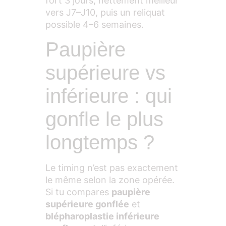
fort 3 jours, nettement meilleur
vers J7–J10, puis un reliquat
possible 4–6 semaines.
Paupière
supérieure vs
inférieure : qui
gonfle le plus
longtemps ?
Le timing n’est pas exactement
le même selon la zone opérée.
Si tu compares
paupière
supérieure gonflée
et
blépharoplastie inférieure