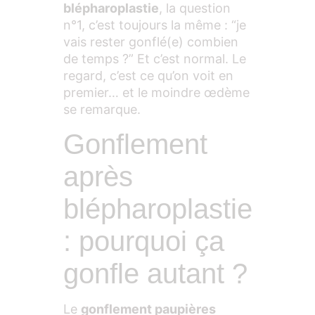
blépharoplastie
, la question
n°1, c’est toujours la même : “je
vais rester gonflé(e) combien
de temps ?” Et c’est normal. Le
regard, c’est ce qu’on voit en
premier… et le moindre œdème
se remarque.
Gonflement
après
blépharoplastie
: pourquoi ça
gonfle autant ?
Le
gonflement paupières