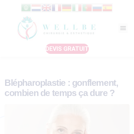
DEVIS GRATUIT
Blépharoplastie : gonflement,
combien de temps ça dure ?