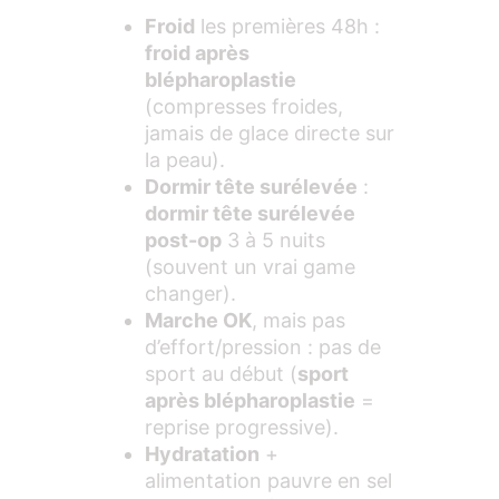
Froid
les premières 48h :
froid après
blépharoplastie
(compresses froides,
jamais de glace directe sur
la peau).
Dormir tête surélevée
:
dormir tête surélevée
post-op
3 à 5 nuits
(souvent un vrai game
changer).
Marche OK
, mais pas
d’effort/pression : pas de
sport au début (
sport
après blépharoplastie
=
reprise progressive).
Hydratation
+
alimentation pauvre en sel