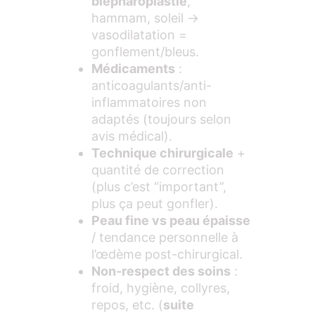
blépharoplastie
,
hammam, soleil →
vasodilatation =
gonflement/bleus.
Médicaments
:
anticoagulants/anti-
inflammatoires non
adaptés (toujours selon
avis médical).
Technique chirurgicale
+
quantité de correction
(plus c’est “important”,
plus ça peut gonfler).
Peau fine vs peau épaisse
/ tendance personnelle à
l’œdème post-chirurgical.
Non-respect des soins
:
froid, hygiène, collyres,
repos, etc. (
suite