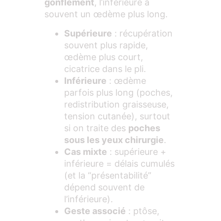
gonflement
, l’inférieure a
souvent un œdème plus long.
Supérieure
: récupération
souvent plus rapide,
œdème plus court,
cicatrice dans le pli.
Inférieure
: œdème
parfois plus long (poches,
redistribution graisseuse,
tension cutanée), surtout
si on traite des
poches
sous les yeux chirurgie
.
Cas mixte
: supérieure +
inférieure = délais cumulés
(et la “présentabilité”
dépend souvent de
l’inférieure).
Geste associé
: ptôse,